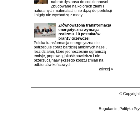
nabrać dystansu do codzienności.
Zbudowane na kolorach ziemi i
naturalnych materiałach, nie dążą do perfekcji
i nigdy nie wychodzą z mody.
Zrównoważona transformacja
energetyczna wymaga
realizmu. 10 postulatów
branży grzewczej
Polska transformacja energetyczna nie
potrzebuje coraz bardziej ambitnych haseł,
lecz działań, które jednocześnie ograniczą
emisje, poprawią jakość powietrza i nie
przerzucą największego kosztu zmian na
odbiorców końcowych.
więcej
»
© Copyright
Regulamin, Polityka Pry