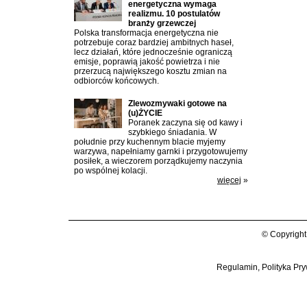
energetyczna wymaga
realizmu. 10 postulatów
branży grzewczej
Polska transformacja energetyczna nie
potrzebuje coraz bardziej ambitnych haseł,
lecz działań, które jednocześnie ograniczą
emisje, poprawią jakość powietrza i nie
przerzucą największego kosztu zmian na
odbiorców końcowych.
Zlewozmywaki gotowe na
(u)ŻYCIE
Poranek zaczyna się od kawy i
szybkiego śniadania. W
południe przy kuchennym blacie myjemy
warzywa, napełniamy garnki i przygotowujemy
posiłek, a wieczorem porządkujemy naczynia
po wspólnej kolacji.
więcej
»
© Copyright
Regulamin, Polityka Pry