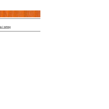
a i smsy