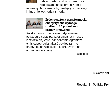
nabrać dystansu do codzienności.
Zbudowane na kolorach ziemi i
naturalnych materiałach, nie dążą do perfekcji
i nigdy nie wychodzą z mody.
Zrównoważona transformacja
energetyczna wymaga
realizmu. 10 postulatów
branży grzewczej
Polska transformacja energetyczna nie
potrzebuje coraz bardziej ambitnych haseł,
lecz działań, które jednocześnie ograniczą
emisje, poprawią jakość powietrza i nie
przerzucą największego kosztu zmian na
odbiorców końcowych.
więcej
»
© Copyright
Regulamin, Polityka Pry