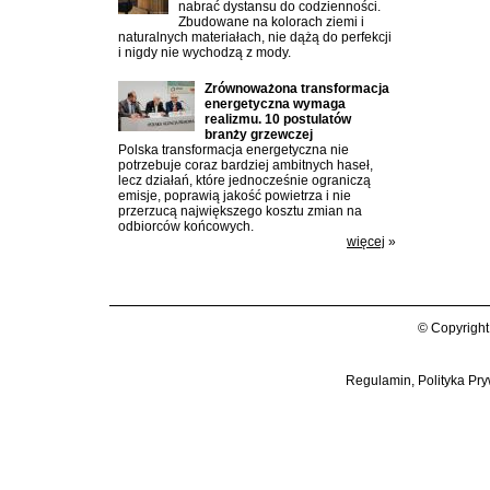
nabrać dystansu do codzienności.
Zbudowane na kolorach ziemi i
naturalnych materiałach, nie dążą do perfekcji
i nigdy nie wychodzą z mody.
Zrównoważona transformacja
energetyczna wymaga
realizmu. 10 postulatów
branży grzewczej
Polska transformacja energetyczna nie
potrzebuje coraz bardziej ambitnych haseł,
lecz działań, które jednocześnie ograniczą
emisje, poprawią jakość powietrza i nie
przerzucą największego kosztu zmian na
odbiorców końcowych.
więcej
»
© Copyright
Regulamin, Polityka Pry