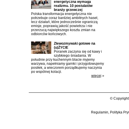
energetyczna wymaga
realizmu. 10 postulatów
branży grzewczej
Polska transformacja energetyczna nie
potrzebuje coraz bardziej ambitnych haseł,
lecz działań, które jednocześnie ograniczą
emisje, poprawią jakość powietrza i nie
przerzucą największego kosztu zmian na
odbiorców końcowych.
Zlewozmywaki gotowe na
(u)ŻYCIE
Poranek zaczyna się od kawy i
szybkiego śniadania. W
południe przy kuchennym blacie myjemy
warzywa, napełniamy garnki i przygotowujemy
posiłek, a wieczorem porządkujemy naczynia
po wspólnej kolacji.
więcej
»
© Copyright
Regulamin, Polityka Pry