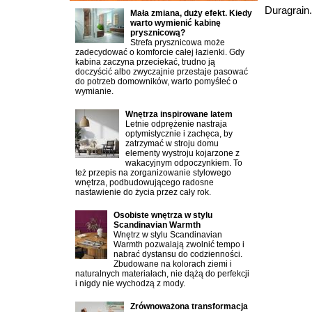
Duragrain.
Mała zmiana, duży efekt. Kiedy
warto wymienić kabinę
prysznicową?
Strefa prysznicowa może
zadecydować o komforcie całej łazienki. Gdy
kabina zaczyna przeciekać, trudno ją
doczyścić albo zwyczajnie przestaje pasować
do potrzeb domowników, warto pomyśleć o
wymianie.
Wnętrza inspirowane latem
Letnie odprężenie nastraja
optymistycznie i zachęca, by
zatrzymać w stroju domu
elementy wystroju kojarzone z
wakacyjnym odpoczynkiem. To
też przepis na zorganizowanie stylowego
wnętrza, podbudowującego radosne
nastawienie do życia przez cały rok.
Osobiste wnętrza w stylu
Scandinavian Warmth
Wnętrz w stylu Scandinavian
Warmth pozwalają zwolnić tempo i
nabrać dystansu do codzienności.
Zbudowane na kolorach ziemi i
naturalnych materiałach, nie dążą do perfekcji
i nigdy nie wychodzą z mody.
Zrównoważona transformacja