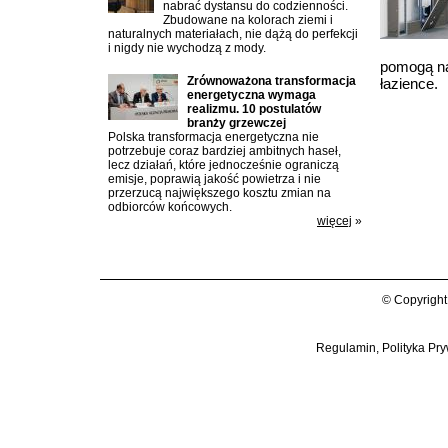
nabrać dystansu do codzienności.
Zbudowane na kolorach ziemi i
naturalnych materiałach, nie dążą do perfekcji
i nigdy nie wychodzą z mody.
pomogą na
Zrównoważona transformacja
łazience.
energetyczna wymaga
realizmu. 10 postulatów
branży grzewczej
Polska transformacja energetyczna nie
potrzebuje coraz bardziej ambitnych haseł,
lecz działań, które jednocześnie ograniczą
emisje, poprawią jakość powietrza i nie
przerzucą największego kosztu zmian na
odbiorców końcowych.
więcej
»
© Copyright
Regulamin, Polityka Pry