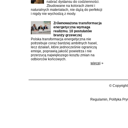
nabrać dystansu do codzienności.
Zbudowane na kolorach ziemi i
naturalnych materiałach, nie dążą do perfekcji
i nigdy nie wychodzą z mody.
Zrównoważona transformacja
energetyczna wymaga
realizmu. 10 postulatów
branży grzewczej
Polska transformacja energetyczna nie
potrzebuje coraz bardziej ambitnych haseł,
lecz działań, które jednocześnie ograniczą
emisje, poprawią jakość powietrza i nie
przerzucą największego kosztu zmian na
odbiorców końcowych.
więcej
»
© Copyright
Regulamin, Polityka Pry