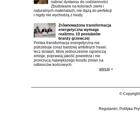
nabrać dystansu do codzienności.
Zbudowane na kolorach ziemi i
naturalnych materiałach, nie dążą do perfekcji
i nigdy nie wychodzą z mody.
Zrównoważona transformacja
energetyczna wymaga
realizmu. 10 postulatów
branży grzewczej
Polska transformacja energetyczna nie
potrzebuje coraz bardziej ambitnych haseł,
lecz działań, które jednocześnie ograniczą
emisje, poprawią jakość powietrza i nie
przerzucą największego kosztu zmian na
odbiorców końcowych.
więcej
»
© Copyright
Regulamin, Polityka Pry