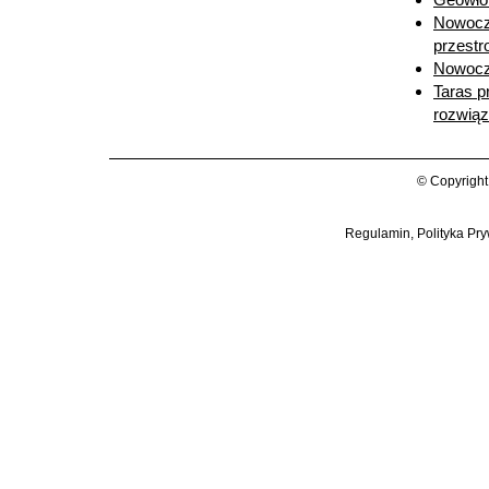
Nowocze
przestr
Nowocze
Taras p
rozwią
© Copyright
Regulamin, Polityka Pry