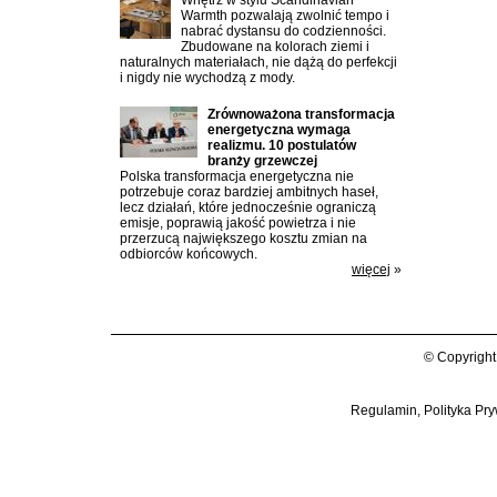
Wnętrz w stylu Scandinavian
Warmth pozwalają zwolnić tempo i
nabrać dystansu do codzienności.
Zbudowane na kolorach ziemi i
naturalnych materiałach, nie dążą do perfekcji
i nigdy nie wychodzą z mody.
Zrównoważona transformacja
energetyczna wymaga
realizmu. 10 postulatów
branży grzewczej
Polska transformacja energetyczna nie
potrzebuje coraz bardziej ambitnych haseł,
lecz działań, które jednocześnie ograniczą
emisje, poprawią jakość powietrza i nie
przerzucą największego kosztu zmian na
odbiorców końcowych.
więcej
»
© Copyright
Regulamin, Polityka Pry