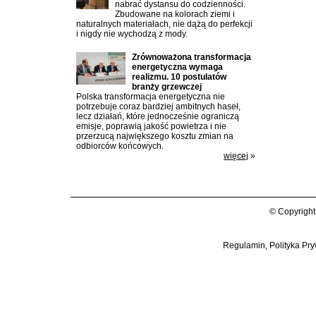
nabrać dystansu do codzienności.
Zbudowane na kolorach ziemi i
naturalnych materiałach, nie dążą do perfekcji
i nigdy nie wychodzą z mody.
Zrównoważona transformacja
energetyczna wymaga
realizmu. 10 postulatów
branży grzewczej
Polska transformacja energetyczna nie
potrzebuje coraz bardziej ambitnych haseł,
lecz działań, które jednocześnie ograniczą
emisje, poprawią jakość powietrza i nie
przerzucą największego kosztu zmian na
odbiorców końcowych.
więcej
»
© Copyright
Regulamin, Polityka Pry