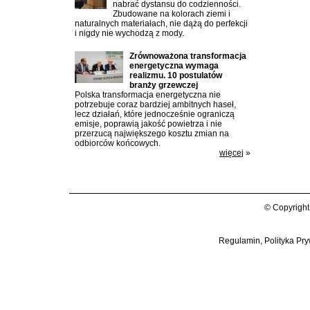
nabrać dystansu do codzienności.
Zbudowane na kolorach ziemi i
naturalnych materiałach, nie dążą do perfekcji
i nigdy nie wychodzą z mody.
Zrównoważona transformacja
energetyczna wymaga
realizmu. 10 postulatów
branży grzewczej
Polska transformacja energetyczna nie
potrzebuje coraz bardziej ambitnych haseł,
lecz działań, które jednocześnie ograniczą
emisje, poprawią jakość powietrza i nie
przerzucą największego kosztu zmian na
odbiorców końcowych.
więcej
»
© Copyright
Regulamin, Polityka Pry