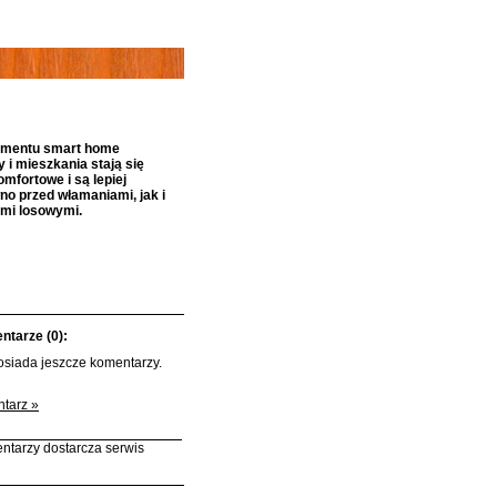
gmentu smart home
 i mieszkania stają się
omfortowe i są lepiej
no przed włamaniami, jak i
ami losowymi.
tarze (0):
posiada jeszcze komentarzy.
tarz »
ntarzy dostarcza serwis