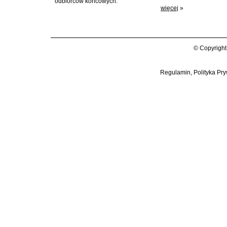
odbiorców końcowych.
więcej
»
© Copyright
Regulamin, Polityka Pry