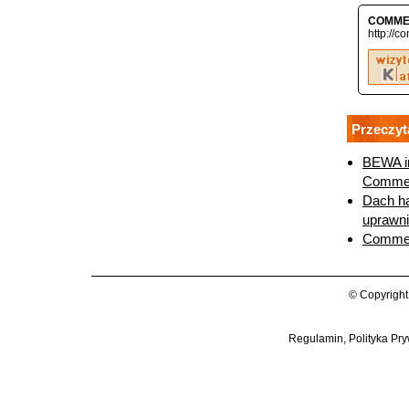
COMME
http://c
Przeczyt
BEWA in
Comme
Dach ha
uprawni
Commer
© Copyright
Regulamin, Polityka Pry