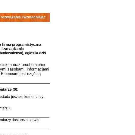
 rozwiązania i wzmacniając
 firma programistyczna
 i zarządzania
budownictwo), ogłosiła dziś
polskim oraz uruchomienie
nymi zasobami, informacjami
. Bluebeam jest częścią
tarze (0):
posiada jeszcze komentarzy.
tarz »
ntarzy dostarcza serwis